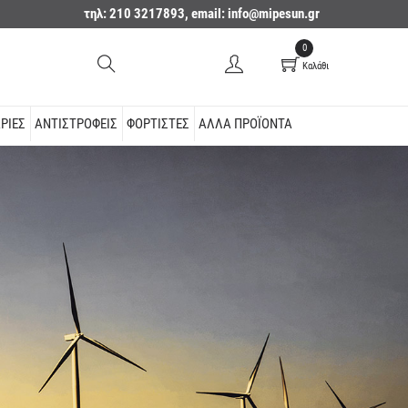
τηλ: 210 3217893, email:
info@mipesun.gr
0
Καλάθι
ΡΊΕΣ
ΑΝΤΙΣΤΡΟΦΕΊΣ
ΦΟΡΤΙΣΤΈΣ
ΆΛΛΑ ΠΡΟΪΌΝΤΑ