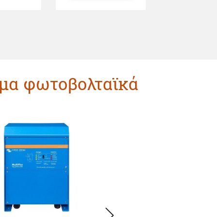
ομα φωτοβολταϊκά