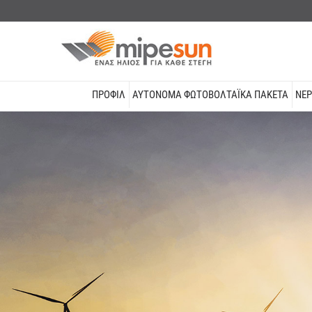
ΠΡΟΦΙΛ
ΑΥΤΌΝΟΜΑ ΦΩΤΟΒΟΛΤΑΪΚΆ ΠΑΚΈΤΑ
ΝΕΡ